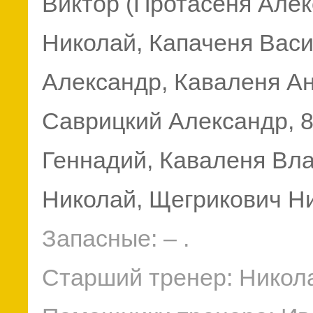
Виктор (Протасеня Алек
Николай, Капаченя Васи
Александр, Каваленя Ан
Саврицкий Александр, 
Геннадий, Каваленя Вл
Николай, Щегрикович Н
Запасные: – .
Старший тренер: Никол