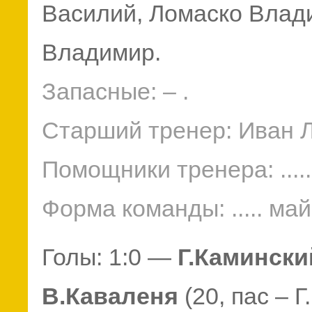
Василий, Ломаско Влад
Владимир.
Запасные: – .
Старший тренер: Иван Л
Помощники тренера: .......
Форма команды: ..... майки
Голы:
1:0 —
Г.Каминск
В.Каваленя
(20, пас – 