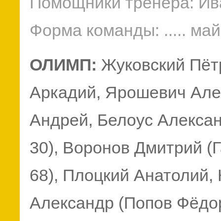
Помощники тренера: Ив
Форма команды: ..... майки
ОЛИМП:
Жуковский Пёт
Аркадий, Ярошевич Але
Андрей, Белоус Алексан
30), Воронов Дмитрий (
68), Плоцкий Анатолий,
Александр (Попов Фёдор