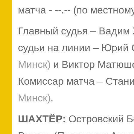
матча - --.-- (по местно
Главный судья –
Вадим 
судьи на линии –
Юрий 
Минск)
и
Виктор Матюш
Комиссар матча – Стан
Минск)
.
ШАХТЁР:
Островский Б