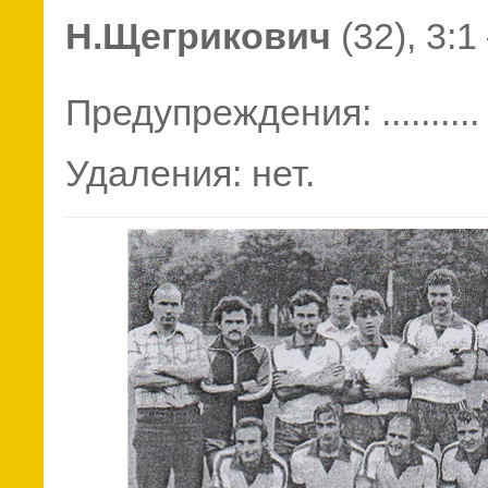
Н.Щегрикович
(32), 3:
Предупреждения: ..........
Удаления: нет.