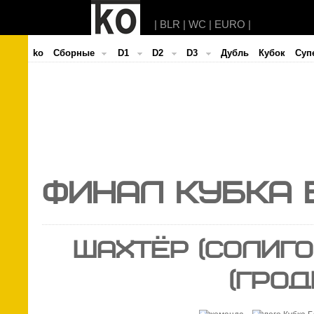
|
BLR
|
WC
|
EURO
|
ko
Cборные
D1
D2
D3
Дубль
Кубок
Суп
ФИНАЛ КУБКА 
ШАХТЁР (Солиго
(Грод