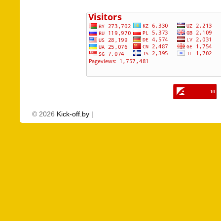
©
2026
Kick-off.by
|