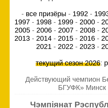
-
все призёры
-
1992
-
199
1997
-
1998
-
1999
-
2000
-
2
2005
-
2006
-
2007
-
2008
-
2
2013
-
2014
-
2015
-
2016
-
2
2021
-
2022
-
2023
-
2
текущий сезон 2026
:
р
Действующий чемпион Б
БГУФК» Минск (
Чэмпiянат Рэспубл