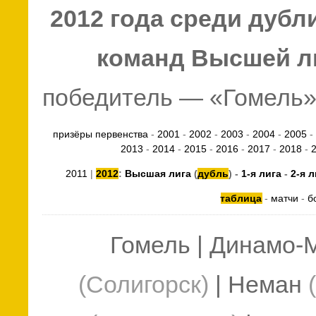
2012 года среди дуб
команд Высшей л
победитель — «Гомель» 
призёры первенства
-
2001
-
2002
-
2003
-
2004
-
2005
-
2013
-
2014
-
2015
-
2016
-
2017
-
2018
-
2011
|
2012
:
Высшая лига
(
дубль
) -
1-я лига
-
2-я л
таблица
-
матчи
-
б
Гомель
| Динамо-
(Солигорск)
| Неман