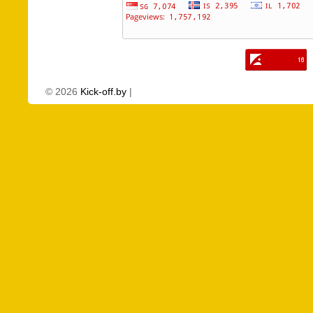
©
2026
Kick-off.by
|