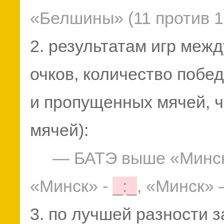
«Белшины» (11 против 1
2. результатам игр межд
очков, количество побед
и пропущенных мячей, 
мячей):
— БАТЭ выше «Минск
«Минск» -
_:_
, «Минск»
3. по лучшей разности 