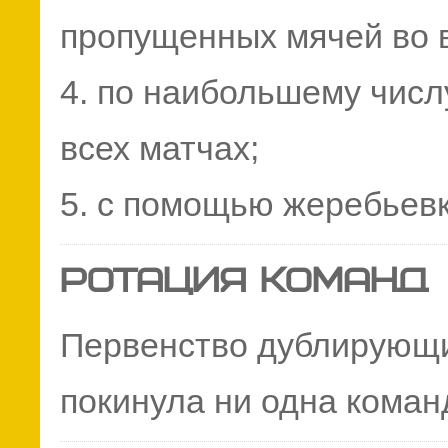
пропущенных мячей во в
4. по наибольшему числ
всех матчах;
5. с помощью жеребьевк
РОТАЦИЯ КОМАНД
Первенство дублирующи
покинула ни одна коман