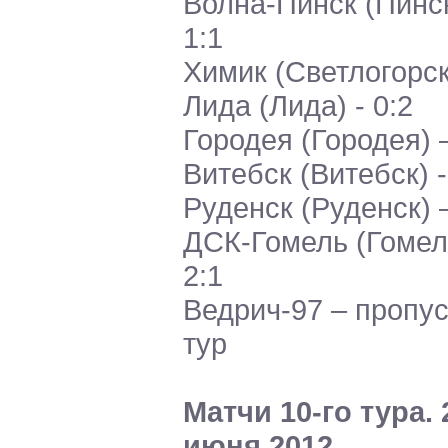
Волна-Пинск (Пинск
1:1
Химик (Светлогорск
Лида (Лида) - 0:2
Городея (Городея) 
Витебск (Витебск) -
Руденск (Руденск) 
ДСК-Гомель (Гомель
2:1
Ведрич-97 – пропу
тур
Матчи 10-го тура. 
июня 2012