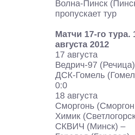
Волна-Пинск (Пинск
пропускает тур
Матчи 17-го тура. 
августа 2012
17 августа
Ведрич-97 (Речица)
ДСК-Гомель (Гомель
0:0
18 августа
Сморгонь (Сморгон
Химик (Светлогорск)
СКВИЧ (Минск) –