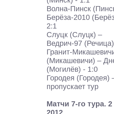
Волна-Пинск (Пинск
Берёза-2010 (Берёз
2:1
Слуцк (Слуцк) –
Ведрич-97 (Речица) 
Гранит-Микашевич
(Микашевичи) – Дн
(Могилёв) - 1:0
Городея (Городея) 
пропускает тур
Матчи 7-го тура. 
2012