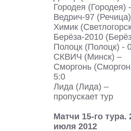
Городея (Городея) -
Ведрич-97 (Речица)
Химик (Светлогорск)
Берёза-2010 (Берёз
Полоцк (Полоцк) - 0
СКВИЧ (Минск) –
Сморгонь (Сморгонь
5:0
Лида (Лида) –
пропускает тур
Матчи 15-го тура. 
июля 2012