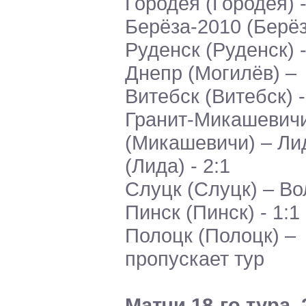
Городея (Городея) -
Берёза-2010 (Берёз
Руденск (Руденск) -
Днепр (Могилёв) –
Витебск (Витебск) -
Гранит-Микашевич
(Микашевичи) – Ли
(Лида) - 2:1
Слуцк (Слуцк) – Во
Пинск (Пинск) - 1:1
Полоцк (Полоцк) –
пропускает тур
Матчи 18-го тура. 