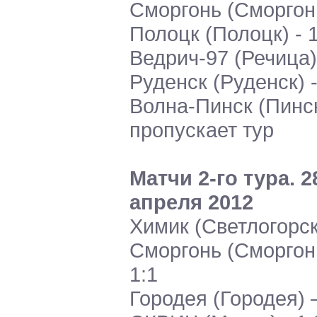
Сморгонь (Сморгон
Полоцк (Полоцк) - 1
Ведрич-97 (Речица)
Руденск (Руденск) -
Волна-Пинск (Пинск
пропускает тур
Матчи 2-го тура. 2
апреля 2012
Химик (Светлогорск
Сморгонь (Сморгонь
1:1
Городея (Городея) 