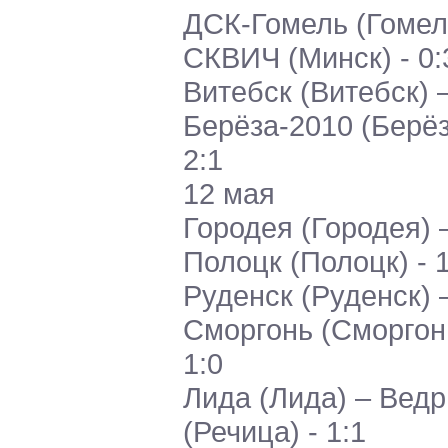
ДСК-Гомель (Гомел
СКВИЧ (Минск) - 0:
Витебск (Витебск) 
Берёза-2010 (Берёз
2:1
12 мая
Городея (Городея) 
Полоцк (Полоцк) - 1
Руденск (Руденск) 
Сморгонь (Сморгонь
1:0
Лида (Лида) – Ведр
(Речица) - 1:1