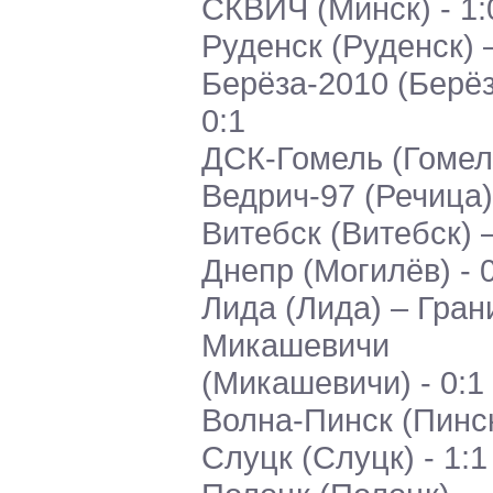
СКВИЧ (Минск) - 1:
Руденск (Руденск) 
Берёза-2010 (Берёз
0:1
ДСК-Гомель (Гомел
Ведрич-97 (Речица) 
Витебск (Витебск) 
Днепр (Могилёв) - 
Лида (Лида) – Гран
Микашевичи
(Микашевичи) - 0:1
Волна-Пинск (Пинск
Слуцк (Слуцк) - 1:1