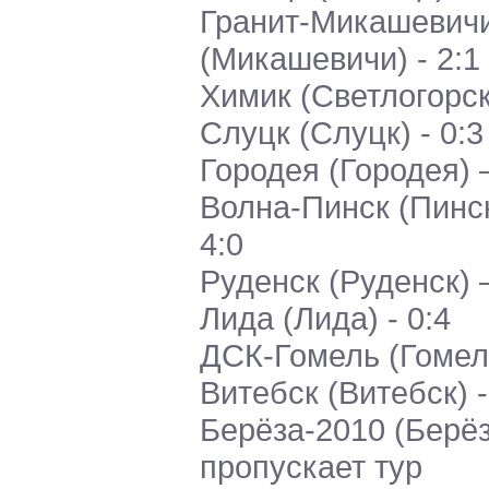
Гранит-Микашевич
(Микашевичи) - 2:1
Химик (Светлогорск
Слуцк (Слуцк) - 0:3
Городея (Городея) 
Волна-Пинск (Пинск
4:0
Руденск (Руденск) 
Лида (Лида) - 0:4
ДСК-Гомель (Гомел
Витебск (Витебск) -
Берёза-2010 (Берёз
пропускает тур