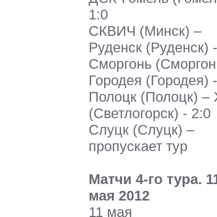
1:0
СКВИЧ (Минск) –
Руденск (Руденск) -
Сморгонь (Сморгон
Городея (Городея) -
Полоцк (Полоцк) –
(Светлогорск) - 2:0
Слуцк (Слуцк) –
пропускает тур
Матчи 4-го тура. 1
мая 2012
11 мая