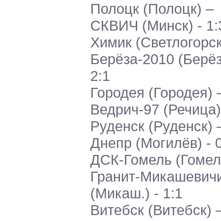
Полоцк (Полоцк) –
СКВИЧ (Минск) - 1:
Химик (Светлогорск
Берёза-2010 (Берёз
2:1
Городея (Городея) 
Ведрич-97 (Речица) 
Руденск (Руденск) 
Днепр (Могилёв) - 
ДСК-Гомель (Гомел
Гранит-Микашевич
(Микаш.) - 1:1
Витебск (Витебск) 