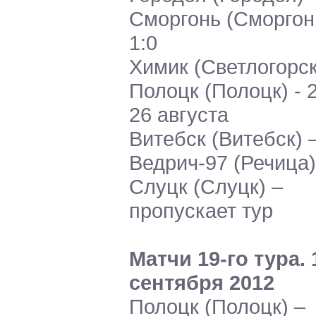
Сморгонь (Сморгонь
1:0
Химик (Светлогорск
Полоцк (Полоцк) - 2
26 августа
Витебск (Витебск) 
Ведрич-97 (Речица) 
Слуцк (Слуцк) –
пропускает тур
Матчи 19-го тура. 
сентября 2012
Полоцк (Полоцк) –