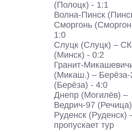
(Полоцк) - 1:1
Волна-Пинск (Пинск
Сморгонь (Сморгонь
1:0
Слуцк (Слуцк) – С
(Минск) - 0:2
Гранит-Микашевич
(Микаш.) – Берёза-
(Берёза) - 4:0
Днепр (Могилёв) –
Ведрич-97 (Речица) 
Руденск (Руденск) 
пропускает тур