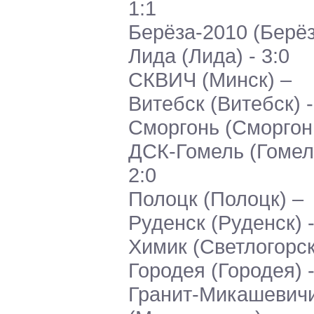
1:1
Берёза-2010 (Берёз
Лида (Лида) - 3:0
СКВИЧ (Минск) –
Витебск (Витебск) -
Сморгонь (Сморгон
ДСК-Гомель (Гомель
2:0
Полоцк (Полоцк) –
Руденск (Руденск) -
Химик (Светлогорск
Городея (Городея) -
Гранит-Микашевич