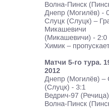
Волна-Пинск (Пинск
Днепр (Могилёв) - 
Слуцк (Слуцк) – Гр
Микашевичи
(Микашевичи) - 2:0
Химик – пропускает
Матчи 5-го тура. 1
2012
Днепр (Могилёв) –
(Слуцк) - 3:1
Ведрич-97 (Речица)
Волна-Пинск (Пинск