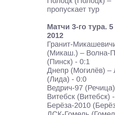
Полоцк (Полоцк) –
пропускает тур
Матчи 3-го тура. 5
2012
Гранит-Микашевич
(Микаш.) – Волна-
(Пинск) - 0:1
Днепр (Могилёв) –
(Лида) - 0:0
Ведрич-97 (Речица)
Витебск (Витебск) -
Берёза-2010 (Берёз
ДСК-Гомель (Гомель