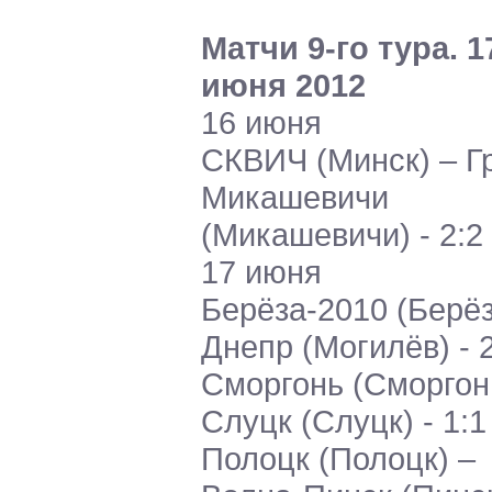
Матчи 9-го тура. 1
июня 2012
16 июня
СКВИЧ (Минск) – Г
Микашевичи
(Микашевичи) - 2:2
17 июня
Берёза-2010 (Берёз
Днепр (Могилёв) - 
Сморгонь (Сморгон
Слуцк (Слуцк) - 1:1
Полоцк (Полоцк) –