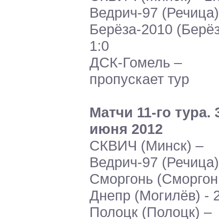
Ведрич-97 (Речица)
Берёза-2010 (Берёз
1:0
ДСК-Гомель –
пропускает тур
Матчи 11-го тура. 
июня 2012
СКВИЧ (Минск) –
Ведрич-97 (Речица) 
Сморгонь (Сморгон
Днепр (Могилёв) - 
Полоцк (Полоцк) –