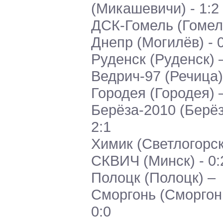
(Микашевичи) - 1:2
ДСК-Гомель (Гомел
Днепр (Могилёв) - 
Руденск (Руденск) 
Ведрич-97 (Речица) 
Городея (Городея) 
Берёза-2010 (Берёз
2:1
Химик (Светлогорск
СКВИЧ (Минск) - 0:
Полоцк (Полоцк) –
Сморгонь (Сморгонь
0:0