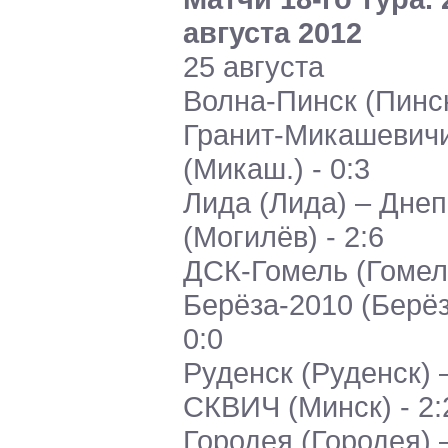
августа 2012
25 августа
Волна-Пинск (Пинск
Гранит-Микашевич
(Микаш.) - 0:3
Лида (Лида) – Дне
(Могилёв) - 2:6
ДСК-Гомель (Гомел
Берёза-2010 (Берёз
0:0
Руденск (Руденск) 
СКВИЧ (Минск) - 2:
Городея (Городея) 