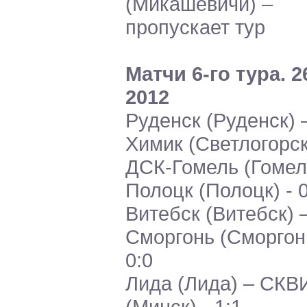
(Микашевичи) –
пропускает тур
Матчи 6-го тура. 2
2012
Руденск (Руденск) 
Химик (Светлогорск)
ДСК-Гомель (Гомел
Полоцк (Полоцк) - 0
Витебск (Витебск) 
Сморгонь (Сморгонь
0:0
Лида (Лида) – СКВ
(Минск) - 1:1