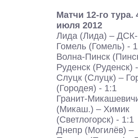
Матчи 12-го тура. 
июля 2012
Лида (Лида) – ДСК-
Гомель (Гомель) - 1
Волна-Пинск (Пинск
Руденск (Руденск) -
Слуцк (Слуцк) – Го
(Городея) - 1:1
Гранит-Микашевич
(Микаш.) – Химик
(Светлогорск) - 1:1
Днепр (Могилёв) –