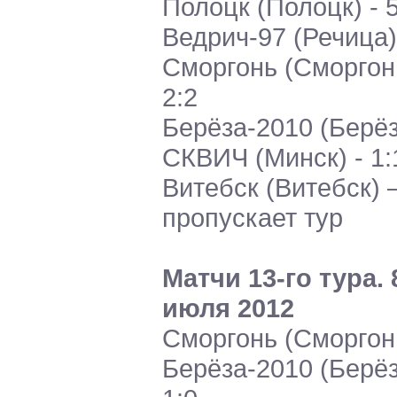
Полоцк (Полоцк) - 5
Ведрич-97 (Речица)
Сморгонь (Сморгонь
2:2
Берёза-2010 (Берёз
СКВИЧ (Минск) - 1:
Витебск (Витебск) 
пропускает тур
Матчи 13-го тура. 
июля 2012
Сморгонь (Сморгон
Берёза-2010 (Берёз