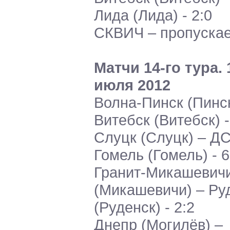
Лида (Лида) - 2:0
СКВИЧ – пропускае
Матчи 14-го тура. 
июля 2012
Волна-Пинск (Пинск
Витебск (Витебск) -
Слуцк (Слуцк) – ДС
Гомель (Гомель) - 6
Гранит-Микашевич
(Микашевичи) – Ру
(Руденск) - 2:2
Днепр (Могилёв) –