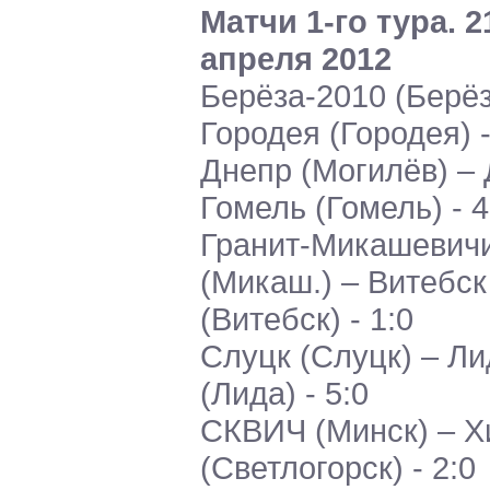
Матчи 1-го тура. 2
апреля 2012
Берёза-2010 (Берёз
Городея (Городея) -
Днепр (Могилёв) –
Гомель (Гомель) - 4
Гранит-Микашевич
(Микаш.) – Витебск
(Витебск) - 1:0
Слуцк (Слуцк) – Ли
(Лида) - 5:0
СКВИЧ (Минск) – Х
(Светлогорск) - 2:0