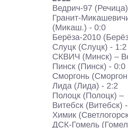
Ведрич-97 (Речица)
Гранит-Микашевич
(Микаш.) - 0:0
Берёза-2010 (Берёз
Слуцк (Слуцк) - 1:2
СКВИЧ (Минск) – В
Пинск (Пинск) - 0:0
Сморгонь (Сморгон
Лида (Лида) - 2:2
Полоцк (Полоцк) –
Витебск (Витебск) -
Химик (Светлогорск
ДСК-Гомель (Гомель