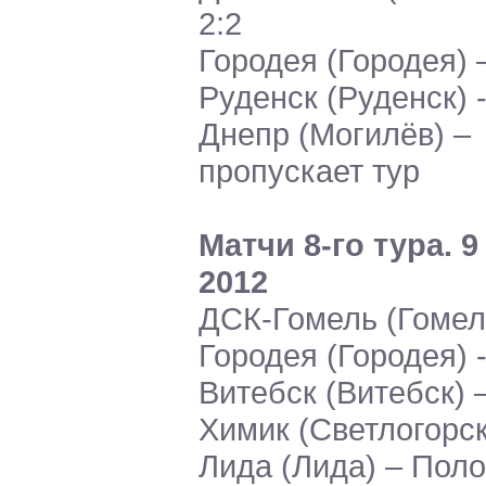
2:2
Городея (Городея) 
Руденск (Руденск) -
Днепр (Могилёв) –
пропускает тур
Матчи 8-го тура. 
2012
ДСК-Гомель (Гомел
Городея (Городея) -
Витебск (Витебск) 
Химик (Светлогорск)
Лида (Лида) – Пол