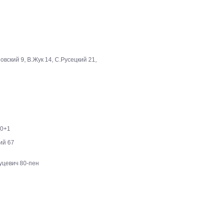
овский 9, В.Жук 14, С.Русецкий 21,
90+1
ий 67
Луцевич 80-пен