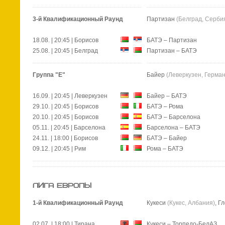
3-й Квалификационный Раунд
Партизан
(Белград, Серби
18.08. | 20:45 | Борисов
БАТЭ – Партизан
25.08. | 20:45 | Белград
Партизан – БАТЭ
Группа "E"
Байер
(Леверкузен, Герма
16.09. | 20:45 | Леверкузен
Байер – БАТЭ
29.10. | 20:45 | Борисов
БАТЭ
– Рома
20.10. | 20:45 | Борисов
БАТЭ
– Барселона
05.11. | 20:45 | Барселона
Барселона – БАТЭ
24.11. | 18:00 | Борисов
БАТЭ
– Байер
09.12. | 20:45 | Рим
Рома – БАТЭ
ЛИГА ЕВРОПЫ
1-й Квалификационный Раунд
Кукеси
(Кукес, Албания)
, Г
02.07. | 18:00 | Тирана
Кукеси – Торпедо-БелАЗ