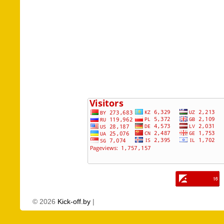
©
2026
Kick-off.by
|