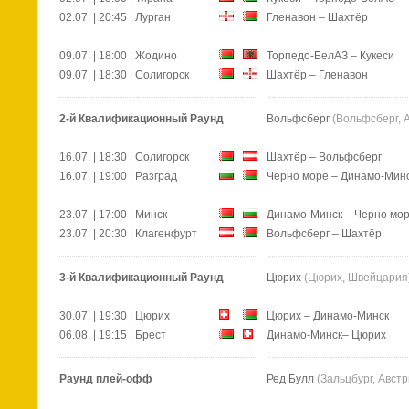
02.07. | 20:45 | Лурган
Гленавон – Шахтёр
09.07. | 18:00 | Жодино
Торпедо-БелАЗ – Кукеси
09.07. | 18:30 | Солигорск
Шахтёр – Гленавон
2-й Квалификационный Раунд
Вольфсберг
(Вольфсберг, 
16.07. | 18:30 | Солигорск
Шахтёр – Вольфсберг
16.07. | 19:00 | Разград
Черно море – Динамо-Мин
23.07. | 17:00 | Минск
Динамо-Минск – Черно мо
23.07. | 20:30 | Клагенфурт
Вольфсберг – Шахтёр
3-й Квалификационный Раунд
Цюрих
(Цюрих, Швейцария
30.07. | 19:30 | Цюрих
Цюрих – Динамо-Минск
06.08. | 19:15 | Брест
Динамо-Минск– Цюрих
Раунд плей-офф
Ред Булл
(Зальцбург, Австр