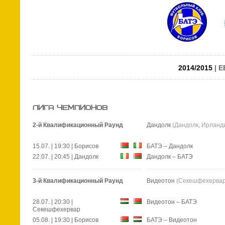
2014/2015
| Е
ЛИГА ЧЕМПИОНОВ
2-й Квалификационный Раунд
Дандолк
(Дандолк, Ирланд
15.07. | 19:30 | Борисов
БАТЭ
– Дандолк
22.07. | 20:45 | Дандолк
Дандолк – БАТЭ
3-й Квалификационный Раунд
Видеотон
(Секешфехервар
28.07. | 20:30 |
Видеотон – БАТЭ
Секешфехервар
05.08. | 19:30 | Борисов
БАТЭ – Видеотон