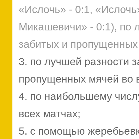
«Ислочь» - 0:1, «Ислочь
Микашевичи» - 0:1), по
забитых и пропущенных
3. по лучшей разности 
пропущенных мячей во в
4. по наибольшему числ
всех матчах;
5. с помощью жеребьевк