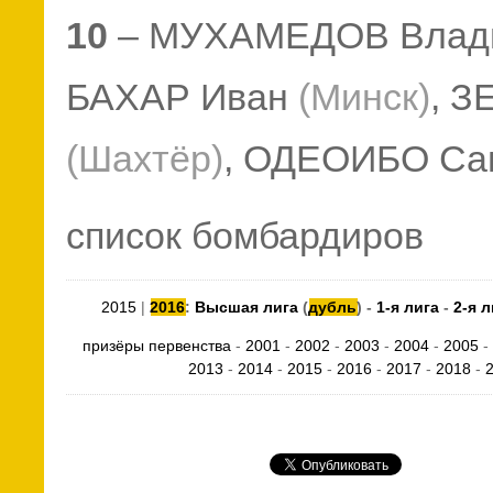
10
– МУХАМЕДОВ Влад
БАХАР Иван
(Минск)
, 
(Шахтёр)
, ОДЕОИБО С
список бомбардиров
2015
|
2016
:
Высшая лига
(
дубль
) -
1-я лига
-
2-я 
призёры первенства
-
2001
-
2002
-
2003
-
2004
-
2005
-
2013
-
2014
-
2015
-
2016
-
2017
-
2018
-