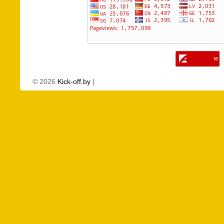
©
2026
Kick-off.by
|