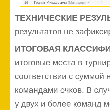
16
Гранит-Микашевичи
(Микашевичи)
4
ТЕХНИЧЕСКИЕ РЕЗУЛ
результатов не зафикси
ИТОГОВАЯ КЛАССИФ
итоговые места в турни
соответствии с суммой
командами очков. В слу
у двух и более команд м