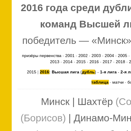
2016 года среди дуб
команд Высшей л
победитель — «Минск» 
призёры первенства
-
2001
-
2002
-
2003
-
2004
-
2005
-
2013
-
2014
-
2015
-
2016
-
2017
-
2018
-
2015
|
2016
:
Высшая лига
(
дубль
) -
1-я лига
-
2-я 
таблица
-
матчи
-
б
Минск
| Шахтёр
(Со
(Борисов)
| Динамо-Ми