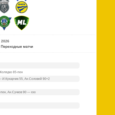
|
2026
|
Переходные матчи
.Колядко 85-пен
— И.Кухарчик 55, Ан.Соловей 90+2
-пен, Ан.Сучков 90 — ххх