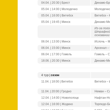
04.04. | 20:30 | Брест
Динамо-Бр
05.04. | 14:00 | Молодечно
Молодечно
05.04. | 16:00 | Витебск
Витебск –
05.04. | 19:45 | Минск
Динамо-Ми
Из-за пого
Штрафной 
основании
06.04. | 13:00 | Минск
Ислочь – 
06.04. | 15:00 | Минск
Арсенал –
06.04. | 17:00 | Гомель
Гомель – 
18.06. | 20:30 | Минск
Динамо-Ми
4 тур |
сезон
11.04. | 18:00 | Витебск
Витебск – 
11.04. | 20:00 | Гродно
Неман – С
12.04. | 14:00 | Новополоцк
Нафтан-Но
12.04. | 16:00 | Жодино
Торпедо-Б