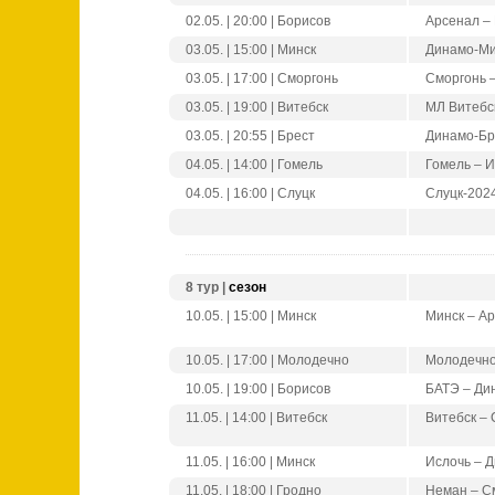
02.05. | 20:00 | Борисов
Арсенал –
03.05. | 15:00 | Минск
Динамо-Ми
03.05. | 17:00 | Сморгонь
Сморгонь 
03.05. | 19:00 | Витебск
МЛ Витебс
03.05. | 20:55 | Брест
Динамо-Бр
04.05. | 14:00 | Гомель
Гомель – 
04.05. | 16:00 | Слуцк
Слуцк-202
8 тур |
сезон
10.05. | 15:00 | Минск
Минск – А
10.05. | 17:00 | Молодечно
Молодечно
10.05. | 19:00 | Борисов
БАТЭ – Ди
11.05. | 14:00 | Витебск
Витебск – 
11.05. | 16:00 | Минск
Ислочь – 
11.05. | 18:00 | Гродно
Неман – С