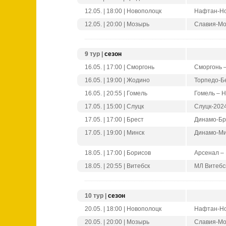
12.05. | 18:00 | Новополоцк
Нафтан-Но
12.05. | 20:00 | Мозырь
Славия-Мо
9 тур |
сезон
16.05. | 17:00 | Сморгонь
Сморгонь 
16.05. | 19:00 | Жодино
Торпедо-Б
16.05. | 20:55 | Гомель
Гомель – 
17.05. | 15:00 | Слуцк
Слуцк-202
17.05. | 17:00 | Брест
Динамо-Бр
17.05. | 19:00 | Минск
Динамо-Ми
18.05. | 17:00 | Борисов
Арсенал –
18.05. | 20:55 | Витебск
МЛ Витебс
10 тур |
сезон
20.05. | 18:00 | Новополоцк
Нафтан-Но
20.05. | 20:00 | Мозырь
Славия-Мо