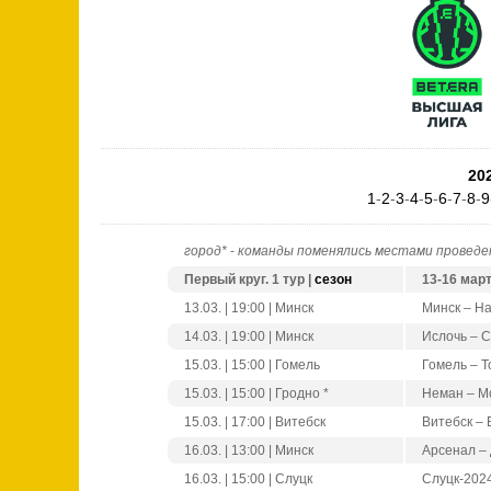
20
1
-
2
-
3
-
4
-
5
-
6
-
7
-
8
-
9
город*
-
команды поменялись местами проведе
Первый круг. 1 тур |
сезон
13-16 мар
13.03. | 19:00 | Минск
Минск – Н
14.03. | 19:00 | Минск
Ислочь – 
15.03. | 15:00 | Гомель
Гомель – 
15.03. | 15:00 | Гродно *
Неман – М
15.03. | 17:00 | Витебск
Витебск –
16.03. | 13:00 | Минск
Арсенал –
16.03. | 15:00 | Слуцк
Слуцк-202