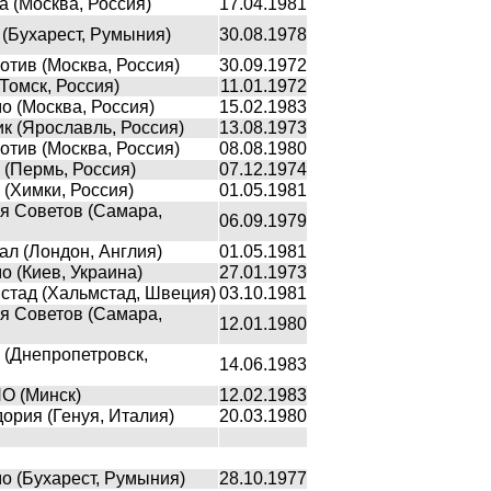
 (Москва, Россия)
17.04.1981
(Бухарест, Румыния)
30.08.1978
тив (Москва, Россия)
30.09.1972
Томск, Россия)
11.01.1972
 (Москва, Россия)
15.02.1983
 (Ярославль, Россия)
13.08.1973
тив (Москва, Россия)
08.08.1980
(Пермь, Россия)
07.12.1974
(Химки, Россия)
01.05.1981
я Советов (Самара,
06.09.1979
л (Лондон, Англия)
01.05.1981
 (Киев, Украина)
27.01.1973
стад (Хальмстад, Швеция)
03.10.1981
я Советов (Самара,
12.01.1980
(Днепропетровск,
14.06.1983
О (Минск)
12.02.1983
рия (Генуя, Италия)
20.03.1980
 (Бухарест, Румыния)
28.10.1977