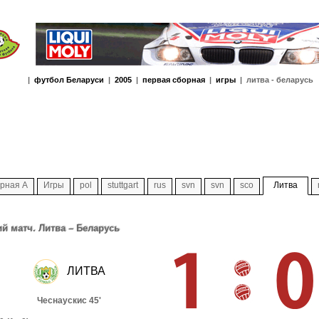
|
футбол Беларуси
|
2005
|
первая сборная
|
игры
| литва - беларусь
рная А
Игры
pol
stuttgart
rus
svn
svn
sco
Литва
 матч. Литва – Беларусь
ЛИТВА
Чеснаускис 45'