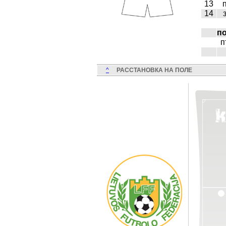
13
14
п
п
^
РАССТАНОВКА НА ПОЛЕ