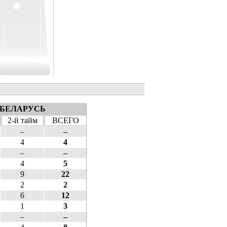
БЕЛАРУСЬ
2-й тайм
ВСЕГО
–
–
4
4
–
–
4
5
9
22
2
2
6
12
1
3
–
–