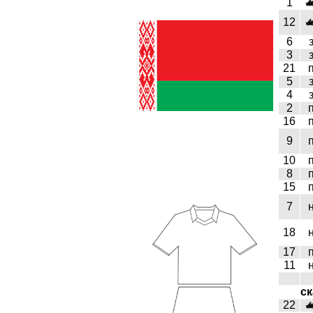
1
12
6
3
21
5
4
2
16
9
10
8
15
7
18
17
11
ск
22