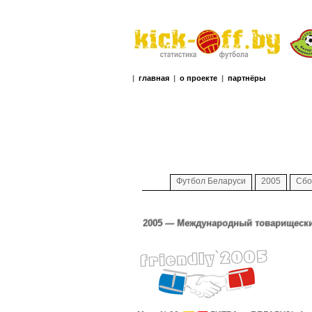
|
главная
|
о проекте
|
партнёры
Футбол Беларуси
2005
Сбо
2005 — Международный товарищеский