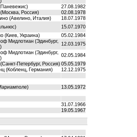
)
(Паневежис)
27.08.1982
Москва, Россия)
02.08.1978
но (Авелино, Италия)
18.07.1978
ильнюс)
15.07.1970
 (Киев, Украина)
05.02.1984
оф Мидлотиан (Эдинбург,
12.03.1975
)
оф Мидлотиан (Эдинбург,
02.05.1984
)
(Санкт-Петербург, Россия)
05.05.1979
ц (Кобленц, Германия)
12.12.1975
Мариамполе)
13.05.1972
31.07.1966
19.05.1967