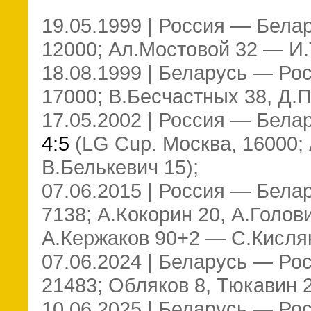
19.05.1999 | Россия — Бела
12000; Ал.Мостовой 32 — И.
18.08.1999 | Беларусь — Ро
17000; В.Бесчастных 38, Д.П
17.05.2002 | Россия — Бела
4:5
(LG Cup. Москва, 16000;
В.Белькевич 15);
07.06.2015 | Россия — Бела
7138; А.Кокорин 20, А.Голов
А.Кержаков 90+2 — С.Кисляк 
07.06.2024 | Беларусь — Ро
21483; Обляков 8, Тюкавин 2
10.06.2025 | Беларусь — Ро