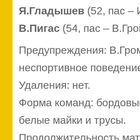
Я.Гладышев
(52, пас – 
В.Пигас
(54, пас – В.Гр
Предупреждения: В.Гром
неспортивное поведение
Удаления: нет.
Форма команд: бордовые
белые майки и трусы.
Продолжительность матча