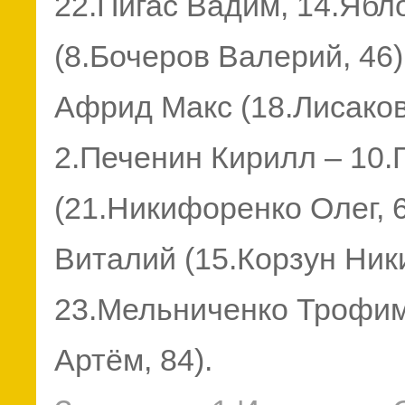
22.Пигас Вадим, 14.Ябл
(8.Бочеров Валерий, 46),
Африд Макс
(18.Лисако
2.Печенин Кирилл – 10.
(21.Никифоренко Олег, 6
Виталий (15.Корзун Ники
23.Мельниченко Трофим
Артём, 84).