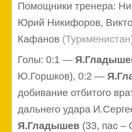
Помощники тренера: Ни
Юрий Никифоров, Викто
Кафанов
(Туркменистан
Голы: 0:1 —
Я.Гладыше
Ю.Горшков), 0:2 —
Я.Гл
добивание отбитого вра
дальнего удара И.Серге
Я.Гладышев
(33, пас –