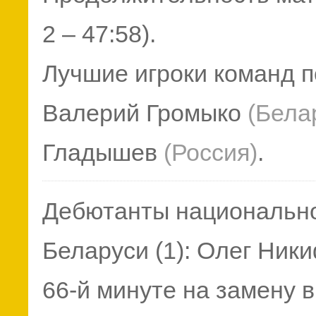
2 – 47:58).
Лучшие игроки команд по 
Валерий Громыко
(Бела
Гладышев
(Россия)
.
Дебютанты национальн
Беларуси (1): Олег Ник
66-й минуте на замену 