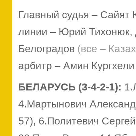
Главный судья – Сайят 
линии – Юрий Тихонюк,
Белоградов
(все – Каза
арбитр – Амин Кургхел
БЕЛАРУСЬ (3-4-2-1):
1.
4.Мартынович Александр
57), 6.Политевич Сергей