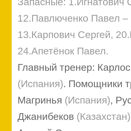
Запасные: 1.Игнатович 
12.Павлюченко Павел – 
13.Карпович Сергей, 20
24.Апетёнок Павел.
Главный тренер: Карло
(Испания)
. Помощники т
Магринья
(Испания)
, Ру
Джанибеков
(Казахстан)