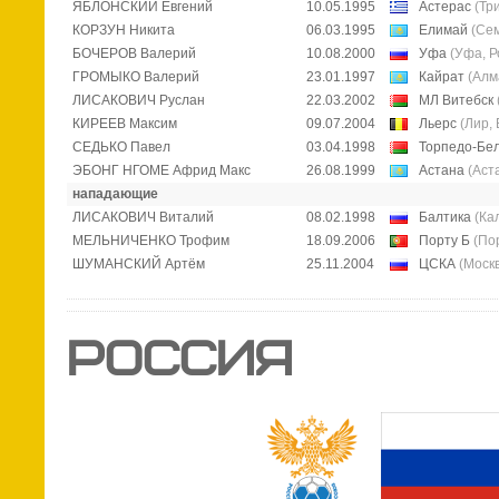
ЯБЛОНСКИЙ Евгений
10.05.1995
Астерас
(Тр
КОРЗУН Никита
06.03.1995
Елимай
(Сем
БОЧЕРОВ Валерий
10.08.2000
Уфа
(Уфа, Р
ГРОМЫКО Валерий
23.01.1997
Кайрат
(Алм
ЛИСАКОВИЧ Руслан
22.03.2002
МЛ Витебск
КИРЕЕВ Максим
09.07.2004
Льерс
(Лир,
СЕДЬКО Павел
03.04.1998
Торпедо-Бе
ЭБОНГ НГОМЕ Африд Макс
26.08.1999
Астана
(Аст
нападающие
ЛИСАКОВИЧ Виталий
08.02.1998
Балтика
(Ка
МЕЛЬНИЧЕНКО Трофим
18.09.2006
Порту Б
(По
ШУМАНСКИЙ Артём
25.11.2004
ЦСКА
(Москв
РОССИЯ