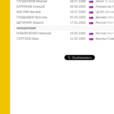
ГЛУШЕНКОВ Максим
28.07.1999
Зенит
(Санк
БАТРАКОВ Алексей
09.06.2005
Локомотив
(
КИСЛЯК Матвей
26.07.2005
ЦСКА
(Моск
ГЛАДЫШЕВ Ярослав
05.05.2003
Динамо
(Мос
ЩЕТИНИН Кирилл
17.01.2002
Ростов
(Рос
нападающие
КОМЛИЧЕНКО Николай
29.05.1995
Ростов
(Рос
СЕРГЕЕВ Иван
11.05.1995
Крылья Сов