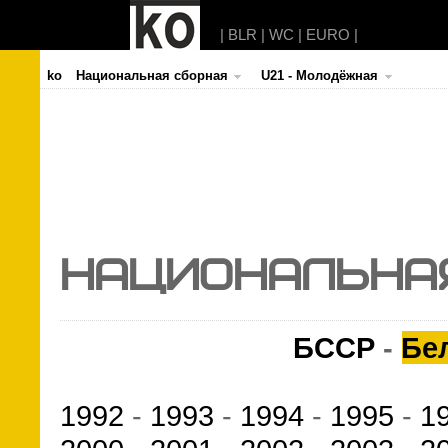
|
BLR
|
WC
|
EURO
|
ko
Национальная сборная
U21 - Молодёжная
НАЦИОНАЛЬНА
БССР
-
Бе
1992
-
1993
-
1994
-
1995
-
1