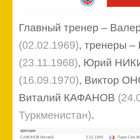
Главный тренер – Вал
(02.02.1969)
, тренеры 
(23.11.1968)
, Юрий НИ
(16.09.1970)
, Виктор О
Виталий КАФАНОВ
(24.
Туркменистан)
.
вратари
САФОНОВ Матвей
5.02.1999
Пари Сен-