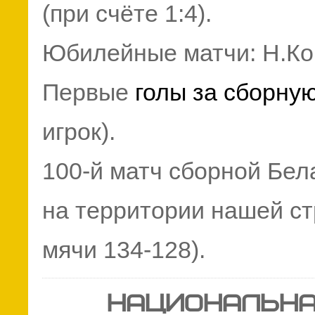
(при счёте 1:4).
Юбилейные матчи: Н.Кор
Первые
голы за сборну
игрок).
100-й матч сборной Бе
на территории нашей ст
мячи 134-128).
НАЦИОНАЛЬНА