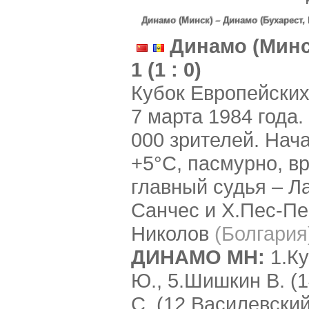
Динамо (Минск) – Динамо (Бухарест
Динамо (Минск
1 (1 : 0)
Кубок Европейских
7 марта 1984 года
000 зрителей. Нача
+5°C, пасмурно, в
главный судья – Л
Санчес и Х.Пес-П
Николов
(Болгария
ДИНАМО МН:
1.Ку
Ю., 5.Шишкин В. (1
С. (12.Василевский