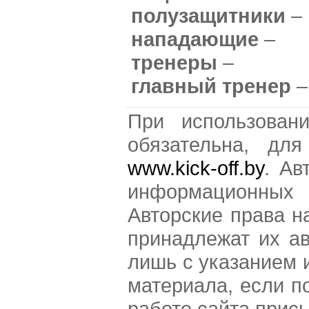
полузащитники
–
нападающие
–
тренеры
–
главный тренер
–
При использован
обязательна, для
www.kick-off.by
. Ав
информационных 
Авторские права н
принадлежат их а
лишь с указанием 
материала, если п
работе сайта прис